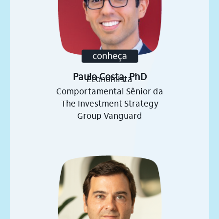
Paulo Costa, PhD
Economista
Comportamental Sênior da
The Investment Strategy
Group Vanguard