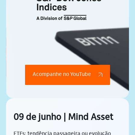
Acompanhe no YouTube
09 de junho | Mind Asset
ETFs: tendência passageira ou evolução