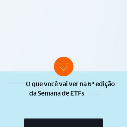
O que você vai ver na 6ª edição
da
Semana de ETFs