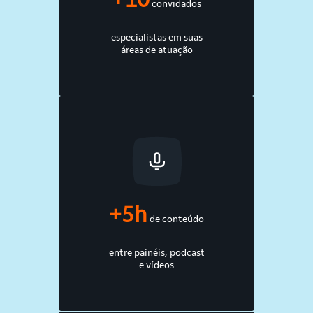
+10
convidados
especialistas em suas
áreas de atuação
+5h
de conteúdo
entre painéis, podcast
e vídeos