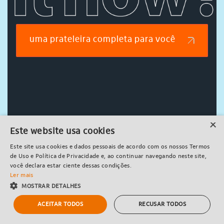
uma prateleira completa para você
×
Este website usa cookies
Este site usa cookies e dados pessoais de acordo com os nossos Termos
de Uso e Política de Privacidade e, ao continuar navegando neste site,
você declara estar ciente dessas condições.
investir bem é
Ler mais
MOSTRAR DETALHES
investir com
ACEITAR TODOS
RECUSAR TODOS