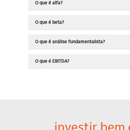
O que é alfa?
O que é beta?
O que é análise fundamentalista?
O que é EBITDA?
investir bem 