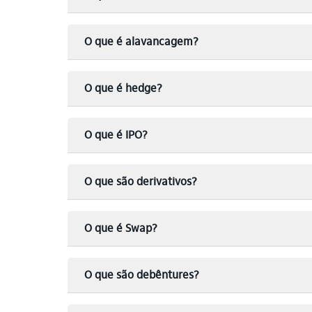
O que é alavancagem?
O que é hedge?
O que é IPO?
O que são derivativos?
O que é Swap?
O que são debêntures?