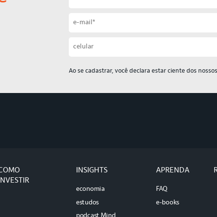
Ao se cadastrar, você declara estar ciente dos nosso
COMO
INSIGHTS
APRENDA
INVESTIR
economia
FAQ
estudos
e-books
podcast Mind