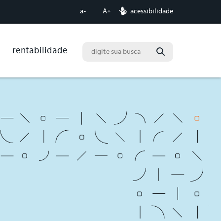
acessibilidade
a-
A+
rentabilidade
Buscar