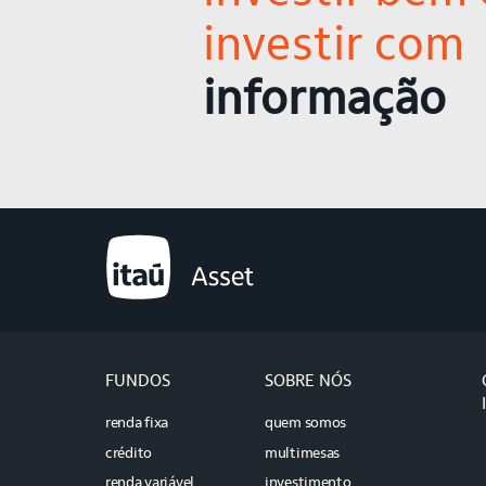
investir com
informação
FUNDOS
SOBRE NÓS
renda fixa
quem somos
crédito
multimesas
renda variável
investimento