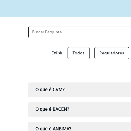
Exibir
Todos
Reguladores
O que é CVM?
O que é BACEN?
O que é ANBIMA?