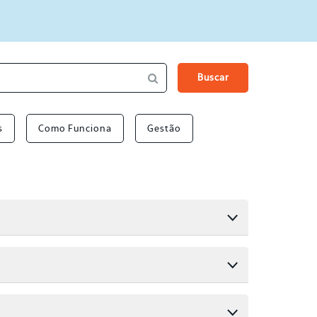
Buscar
s
Como Funciona
Gestão