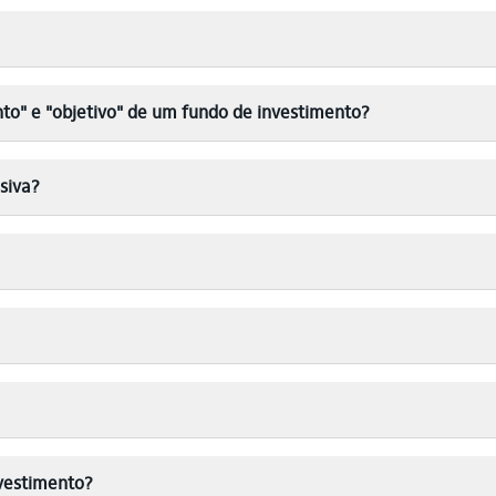
nto" e "objetivo" de um fundo de investimento?
siva?
vestimento?