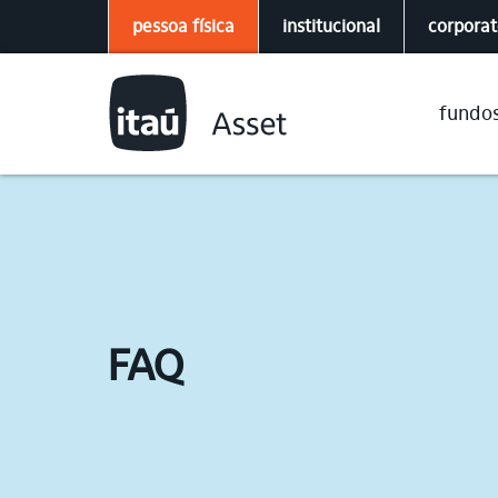
pessoa física
institucional
corpora
fundo
FAQ