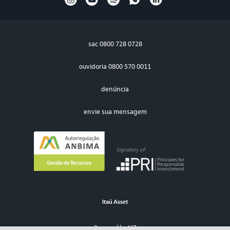
sac
0800 728 0728
ouvidoria
0800 570 0011
denúncia
envie sua mensagem
Itaú Asset
Powered by MZ