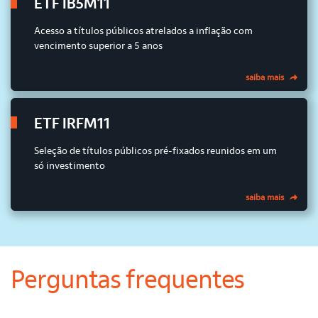
ETF IB5M11
Acesso a títulos públicos atrelados a inflação com
vencimento superior a 5 anos
saiba mais
ETF IRFM11
Seleção de títulos públicos pré-fixados reunidos em um
só investimento
saiba mais
Perguntas frequentes