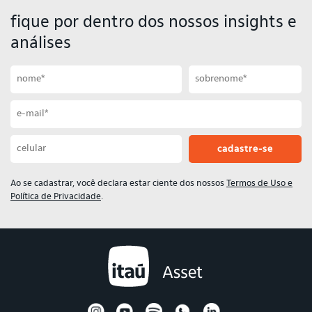
fique por dentro dos nossos insights e
análises
Primeiro nome
Sobrenome
Email
Celular
Ao se cadastrar, você declara estar ciente dos nossos
Termos de Uso e
Política de Privacidade
.