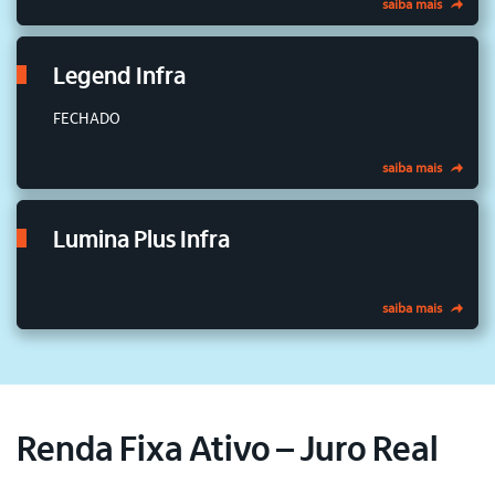
saiba mais
Legend Infra
FECHADO
saiba mais
Lumina Plus Infra
saiba mais
Renda Fixa Ativo – Juro Real