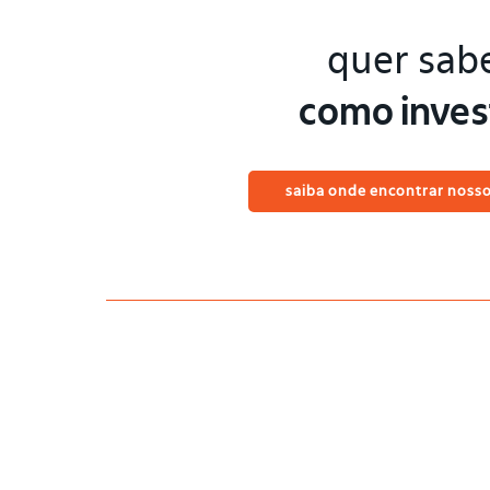
quer sab
como inves
saiba onde encontrar noss