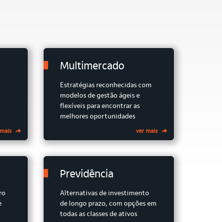
Multimercado
Estratégias reconhecidas com
modelos de gestão ágeis e
flexíveis para encontrar as
melhores oportunidades
 mais
ver mais
Previdência
ro
Alternativas de investimento
e
de longo prazo, com opções em
todas as classes de ativos