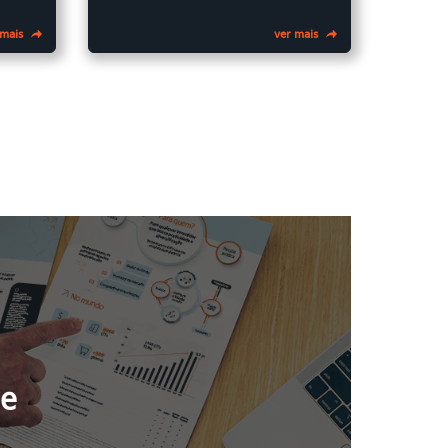
 mais
ver mais
de