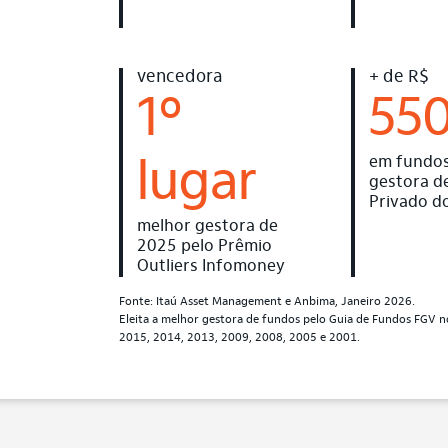
vencedora
+ de R$
1º
550
em fundos
lugar
gestora d
Privado do
melhor gestora de
2025 pelo Prêmio
Outliers Infomoney
Fonte: Itaú Asset Management e Anbima, Janeiro 2026.
Eleita a melhor gestora de fundos pelo Guia de Fundos FGV 
2015, 2014, 2013, 2009, 2008, 2005 e 2001.