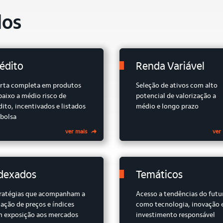
dos
édito
Renda Variável
rta completa em produtos
Seleção de ativos com alto
baixo a médio risco de
potencial de valorização a
dito, incentivados e listados
médio e longo prazo
bolsa
ver mais
ver
dexados
Temáticos
ratégias que acompanham a
Acesso a tendências do futu
iação de preços e índices
como tecnologia, inovação 
 exposição aos mercados
investimento responsável