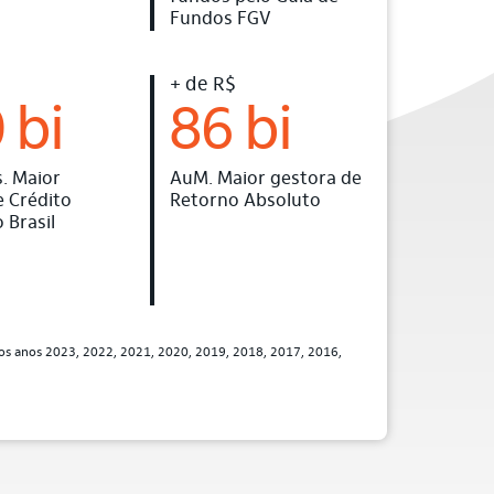
Fundos FGV
+ de R$
 bi
86 bi
. Maior
AuM. Maior gestora de
e Crédito
Retorno Absoluto
 Brasil
nos anos 2023, 2022, 2021, 2020, 2019, 2018, 2017, 2016,