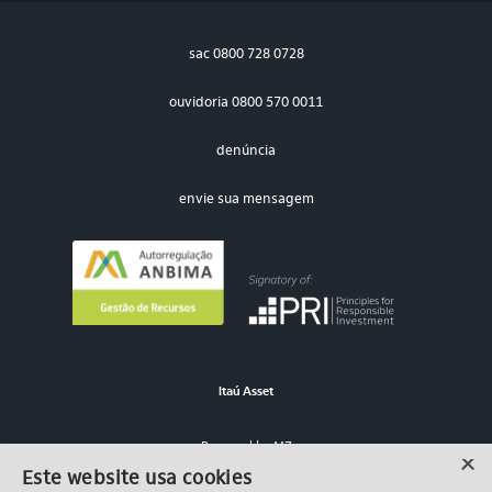
sac
0800 728 0728
ouvidoria
0800 570 0011
denúncia
envie sua mensagem
Itaú Asset
Powered by MZ
×
Este website usa cookies