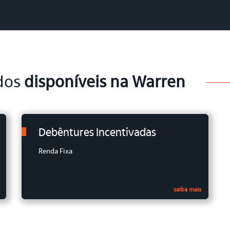
ndos
disponíveis na Warren
Debêntures Incentivadas
Renda Fixa
saiba mais