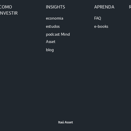
COMO
INSIGHTS
APRENDA
INVESTIR
economia
FAQ
estudos
e-books
podcast Mind
Asset
blog
Itaú Asset