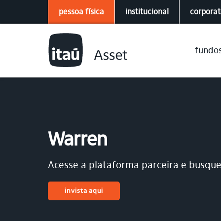
pessoa física
institucional
corpora
fundo
Warren
Acesse a plataforma parceira e busque
invista aqui