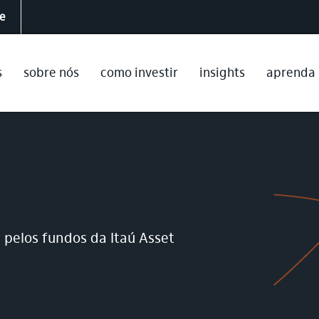
te
s
sobre nós
como investir
insights
aprenda
 pelos fundos da Itaú Asset