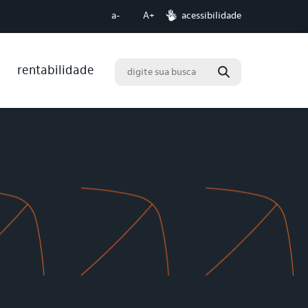
acessibilidade
a-
A+
rentabilidade
Buscar