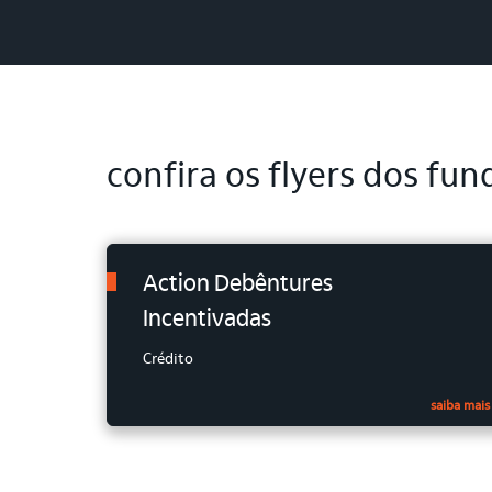
confira os flyers dos fu
Action Debêntures
Incentivadas
Crédito
saiba mais