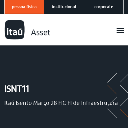
pessoa física
institucional
corporate
ISNT11
Itaú Isento Março 28 FIC FI de Infraestrutura