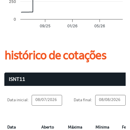
250
0
09/25
01/26
05/26
histórico de cotações
ISNT11
Data inicial:
Data final:
Data
Aberto
Máxima
Mínima
Fec