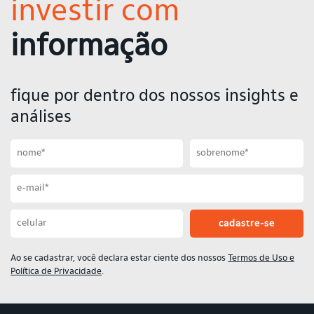
investir com
informação
fique por dentro dos nossos insights e
análises
Primeiro nome
Sobrenome
Email
Celular
Ao se cadastrar, você declara estar ciente dos nossos
Termos de Uso e
Política de Privacidade
.