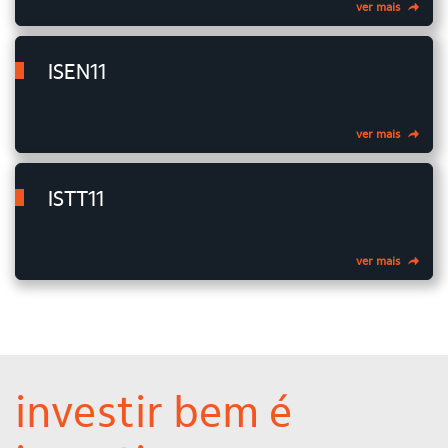
ver mais
ISEN11
ver mais
ISTT11
ver mais
investir bem é