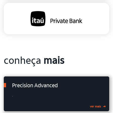
conheça
mais
Precision Advanced
.
ver mais