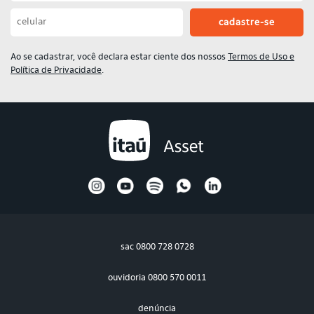
Ao se cadastrar, você declara estar ciente dos nossos
Termos de Uso e
Política de Privacidade
.
sac
0800 728 0728
ouvidoria
0800 570 0011
denúncia