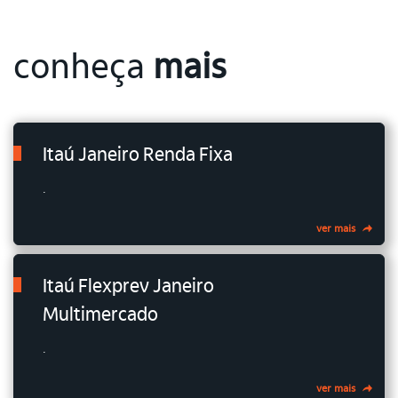
conheça
mais
Itaú Janeiro Renda Fixa
.
ver mais
Itaú Flexprev Janeiro
Multimercado
.
ver mais