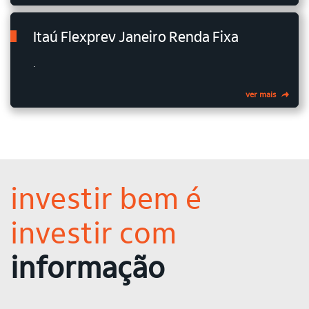
Itaú Flexprev Janeiro Renda Fixa
.
ver mais
investir bem é
investir com
informação