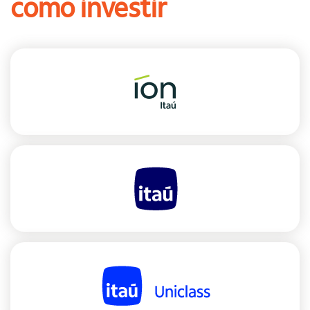
como investir