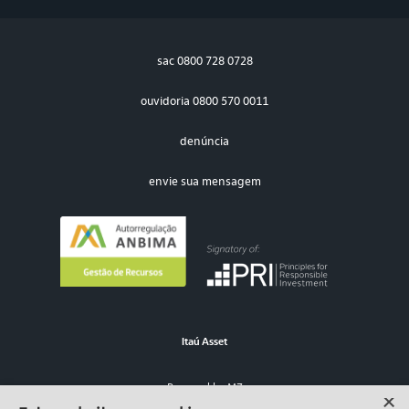
sac
0800 728 0728
ouvidoria
0800 570 0011
denúncia
envie sua mensagem
Itaú Asset
Powered by MZ
×