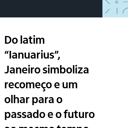
Do latim
“Ianuarius”,
Janeiro simboliza
recomeço e um
olhar para o
passado e o futuro