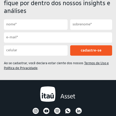
fique por dentro dos nossos insights e
análises
Primeiro nome
Sobrenome
Email
Celular
Ao se cadastrar, você declara estar ciente dos nossos
Termos de Uso e
Política de Privacidade
.