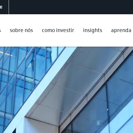
te
s
sobre nós
como investir
insights
aprenda