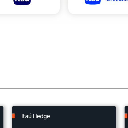
Itaú Hedge
.