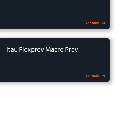
ver mais
Itaú Flexprev Macro Prev
.
ver mais