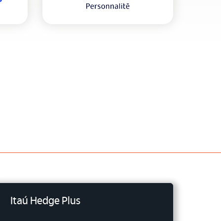
Itaú Hedge Plus
.