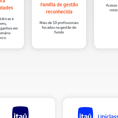
ora
Família de gestão
Acesso
idades
inter
reconhecida
táticas e
Mais de 10 profissionais
gens,
focados na gestão do
o ganhos em
fundo
cenário
ico