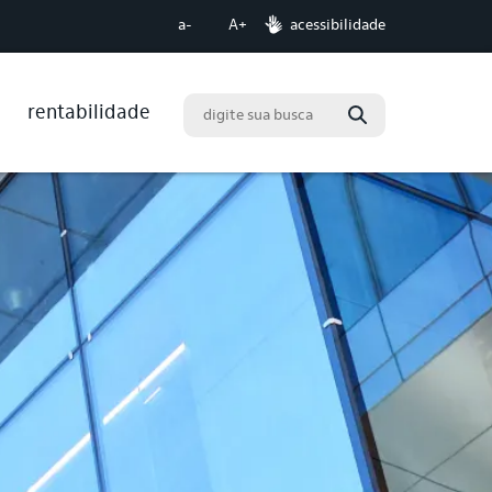
acessibilidade
a-
A+
rentabilidade
Buscar