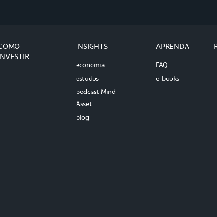
COMO
INSIGHTS
APRENDA
INVESTIR
economia
FAQ
estudos
e-books
podcast Mind
Asset
blog