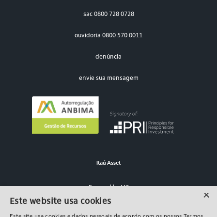
sac
0800 728 0728
ouvidoria
0800 570 0011
denúncia
envie sua mensagem
Itaú Asset
Powered by MZ
×
Este website usa cookies
© 2026 A Itaú Asset Management (ITAÚ UNIBANCO ASSET MANAGEMENT
Este site usa cookies e dados pessoais de acordo com os nossos Termos