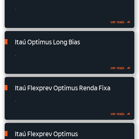
.
ver mais
Itaú Optimus Long Bias
.
ver mais
Itaú Flexprev Optimus Renda Fixa
.
ver mais
Itaú Flexprev Optimus