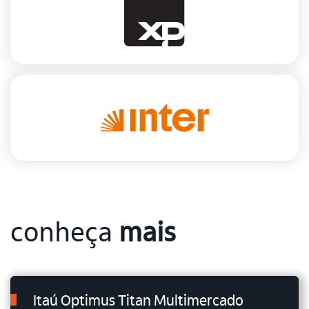
conheça
mais
Itaú Optimus Titan Multimercado