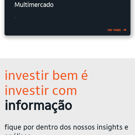
Multimercado
.
ver mais
investir bem é
investir com
informação
fique por dentro dos nossos insights e