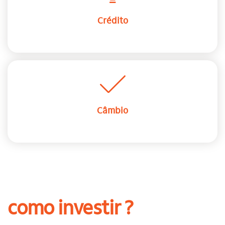
Crédito
Câmbio
como investir ?